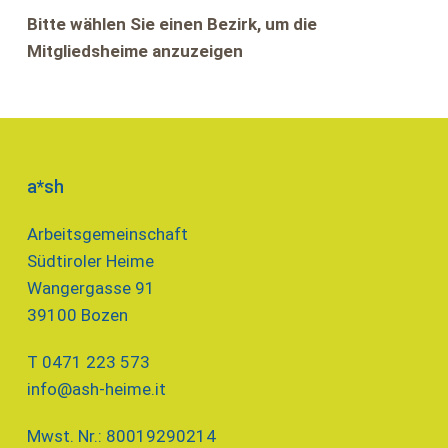
Bitte wählen Sie einen Bezirk, um die
Mitgliedsheime anzuzeigen
a*sh
Arbeitsgemeinschaft
Südtiroler Heime
Wangergasse 91
39100 Bozen
T 0471 223 573
info@ash-heime.it
Mwst. Nr.: 80019290214