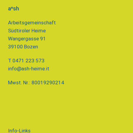
a*sh
Arbeitsgemeinschaft
Südtiroler Heime
Wangergasse 91
39100 Bozen
T 0471 223 573
info@ash-heime.it
Mwst. Nr.: 80019290214
Info-Links