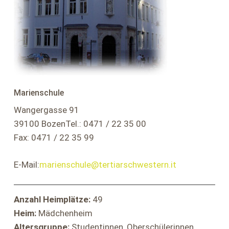
Marienschule
Wangergasse 91
39100 BozenTel.: 0471 / 22 35 00
Fax: 0471 / 22 35 99
E-Mail:
marienschule@tertiarschwestern.it
Anzahl Heimplätze:
49
Heim:
Mädchenheim
Altersgruppe:
Studentinnen, Oberschülerinnen