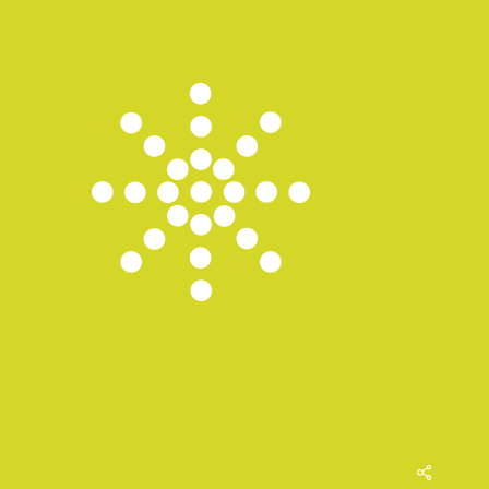
Share