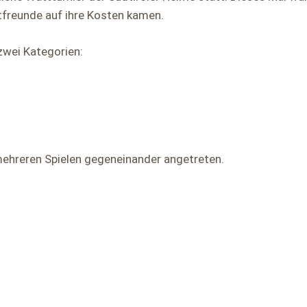
ttfreunde auf ihre Kosten kamen.
zwei Kategorien:
 mehreren Spielen gegeneinander angetreten.