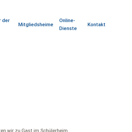
r der
Online-
Mitgliedsheime
Kontakt
e
Dienste
ren wir zu Gast im Schülerheim