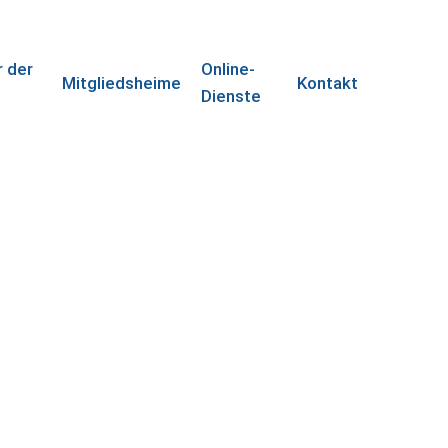
r der
Online-
Mitgliedsheime
Kontakt
e
Dienste