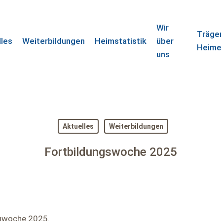
Wir
Träge
lles
Weiterbildungen
Heimstatistik
über
Heim
uns
Aktuelles
Weiterbildungen
Fortbildungswoche 2025
ngwoche 2025.