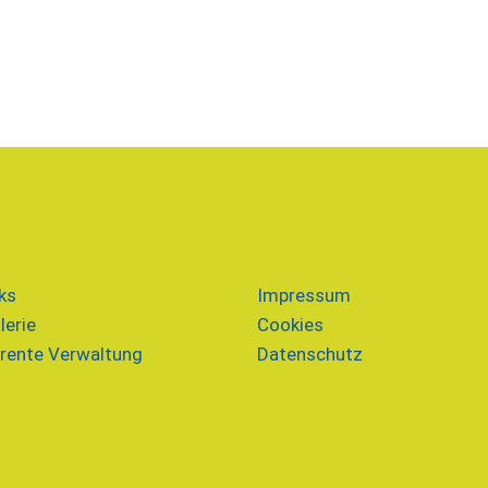
ks
Impressum
lerie
Cookies
rente Verwaltung
Datenschutz