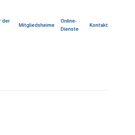
r der
Online-
Mitgliedsheime
Kontakt
e
Dienste