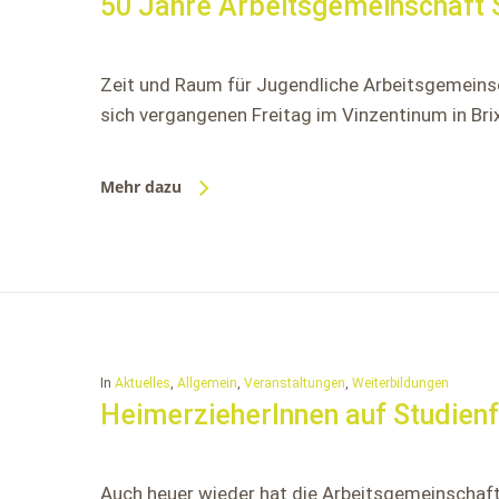
50 Jahre Arbeitsgemeinschaft S
Zeit und Raum für Jugendliche Arbeitsgemeinsc
sich vergangenen Freitag im Vinzentinum in Bri
Mehr dazu
In
Aktuelles
,
Allgemein
,
Veranstaltungen
,
Weiterbildungen
HeimerzieherInnen auf Studienf
Auch heuer wieder hat die Arbeitsgemeinschaft 