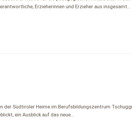
erantwortliche, Erzieherinnen und Erzieher aus insgesamt…
nen der Südtiroler Heime im Berufsbildungszentrum Tschuggm
lickt, ein Ausblick auf das neue…