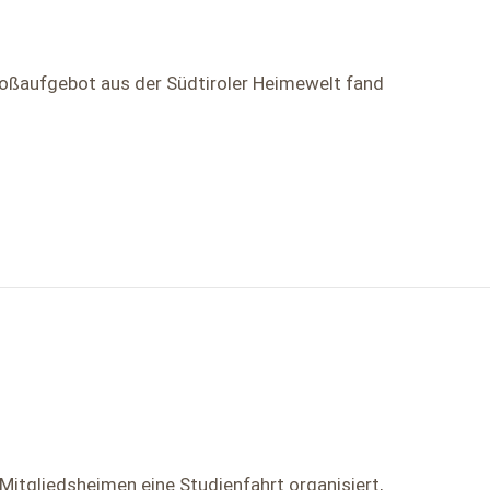
roßaufgebot aus der Südtiroler Heimewelt fand
Mitgliedsheimen eine Studienfahrt organisiert,