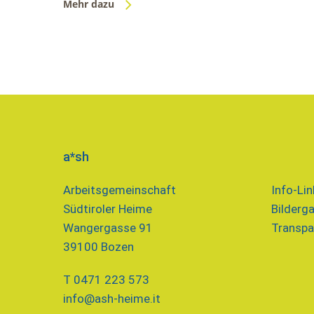
Mehr dazu
a*sh
Arbeitsgemeinschaft
Info-Lin
Südtiroler Heime
Bilderga
Wangergasse 91
Transpa
39100 Bozen
T 0471 223 573
info@ash-heime.it