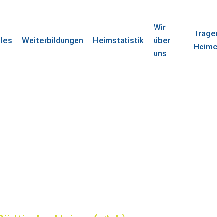
Wir
Träge
lles
Weiterbildungen
Heimstatistik
über
Heim
uns