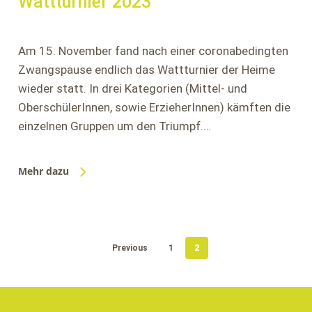
Wattturnier 2023
Am 15. November fand nach einer coronabedingten
Zwangspause endlich das Wattturnier der Heime
wieder statt. In drei Kategorien (Mittel- und
OberschülerInnen, sowie ErzieherInnen) kämften die
einzelnen Gruppen um den Triumpf.…
Mehr dazu
Previous
1
2