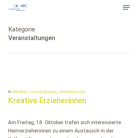
Skip
Menu
to
Close
main
Menu
content
Kategorie
Veranstaltungen
In
Aktuelles
,
Veranstaltungen
,
Weiterbildungen
Kreative Erzieherinnen
Am Freitag, 18. Oktober trafen sich interessierte
Heimerzieherinnen zu einem Austausch in der