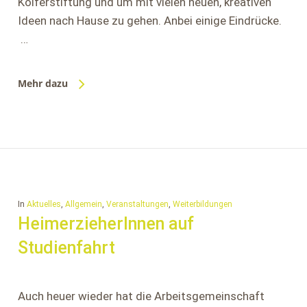
Kolferstiftung und um mit vielen neuen, kreativen
Ideen nach Hause zu gehen. Anbei einige Eindrücke.
…
Mehr dazu
In
Aktuelles
,
Allgemein
,
Veranstaltungen
,
Weiterbildungen
HeimerzieherInnen auf
Studienfahrt
Auch heuer wieder hat die Arbeitsgemeinschaft